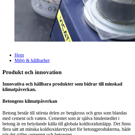
Hem
Miljö & hållbarhet
Produkt och innovation
Innovativa och hållbara produkter som bidrar till minskad
klimatpåverkan.
Betongens klimatpåverkan
Betong består till största delen av bergkross och grus som blandas
med cement och vatten. Cementet som är själva bindemedlet i
betong är en betydande källa till globala koldioxidutsläpp. Det finns
flera sätt att minska koldioxidavtrycket för betongprodukterna, både
när det gäller cementet och betongen.