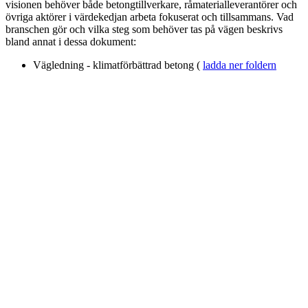
visionen behöver både betongtillverkare, råmaterialleverantörer och
övriga aktörer i värdekedjan arbeta fokuserat och tillsammans. Vad
branschen gör och vilka steg som behöver tas på vägen beskrivs
bland annat i dessa dokument:
Vägledning - klimatförbättrad betong (
ladda ner foldern