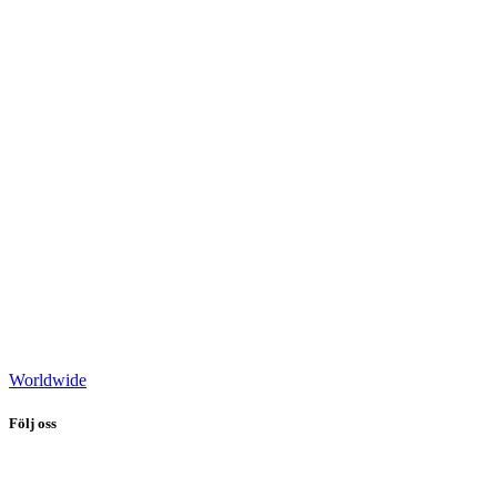
Worldwide
Följ oss