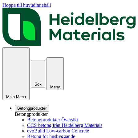
Hoppa till huvudinnehåll
Sök
Meny
Main Menu
Betongprodukter
Betongprodukter
Betongprodukter Översikt
CCS-betong från Heidelberg Materials
evoBuild Low-carbon Concrete
Betong för husbyggande