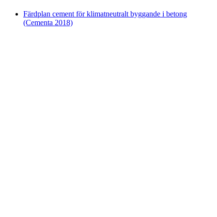
Färdplan cement för klimatneutralt byggande i betong
(Cementa 2018)