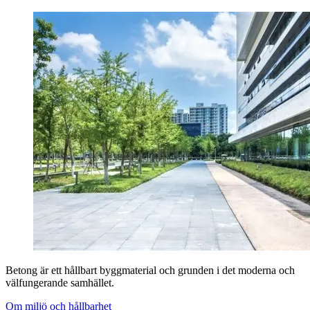
Betong är ett hållbart byggmaterial och grunden i det moderna och
välfungerande samhället.
Om miljö och hållbarhet