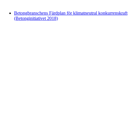
Betongbranschens Färdplan för klimatneutral konkurrenskraft
(Betonginitiativet 2018)