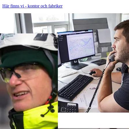
Här finns vi - kontor och fabriker
Beställ betong här