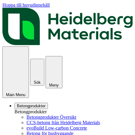
Hoppa till huvudinnehåll
Sök
Meny
Main Menu
Betongprodukter
Betongprodukter
Betongprodukter Översikt
CCS-betong från Heidelberg Materials
evoBuild Low-carbon Concrete
Betong för husbyggande