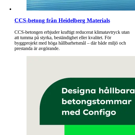
CCS-betong från Heidelberg Materials
CCS-betongen erbjuder kraftigt reducerat klimatavtryck utan
att tumma på styrka, beständighet eller kvalitet. För
byggprojekt med höga hållbarhetsmål – där både miljö och
prestanda är avgörande.