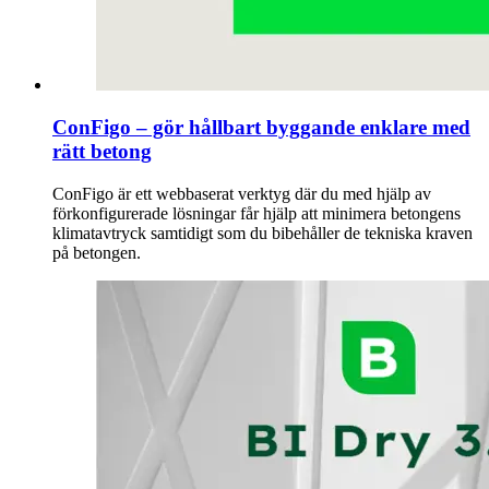
ConFigo – gör hållbart byggande enklare med
rätt betong
ConFigo är ett webbaserat verktyg där du med hjälp av
förkonfigurerade lösningar får hjälp att minimera betongens
klimatavtryck samtidigt som du bibehåller de tekniska kraven
på betongen.