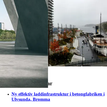
Våra referensprojekt
Nyheter och artiklar
Ny effektiv laddinfrastruktur i betongfabriken i
Ulvsunda, Bromma