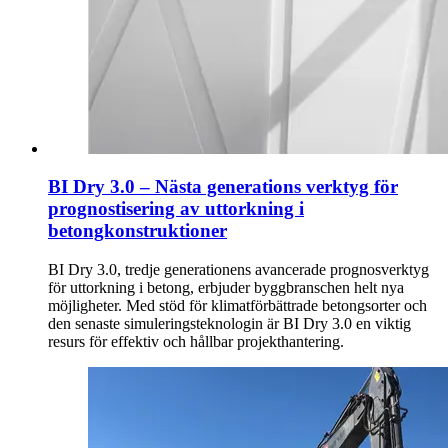
BI Dry 3.0 – Nästa generations verktyg för
prognostisering av uttorkning i
betongkonstruktioner
BI Dry 3.0, tredje generationens avancerade prognosverktyg
för uttorkning i betong, erbjuder byggbranschen helt nya
möjligheter. Med stöd för klimatförbättrade betongsorter och
den senaste simuleringsteknologin är BI Dry 3.0 en viktig
resurs för effektiv och hållbar projekthantering.