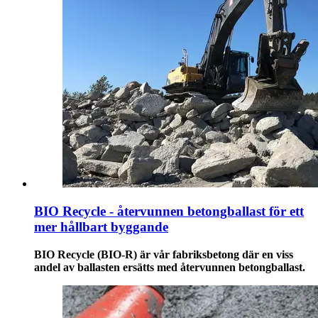
BIO Recycle - återvunnen betongballast för ett
mer hållbart byggande
BIO Recycle (BIO-R) är vår fabriksbetong där en viss
andel av ballasten ersätts med återvunnen betongballast.