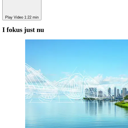
Play Video
1:22 min
I fokus just nu