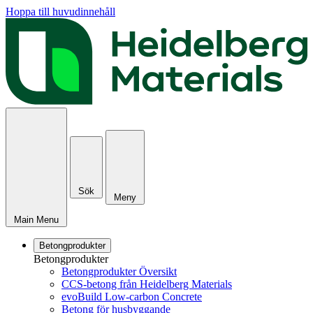
Hoppa till huvudinnehåll
Sök
Meny
Main Menu
Betongprodukter
Betongprodukter
Betongprodukter Översikt
CCS-betong från Heidelberg Materials
evoBuild Low-carbon Concrete
Betong för husbyggande