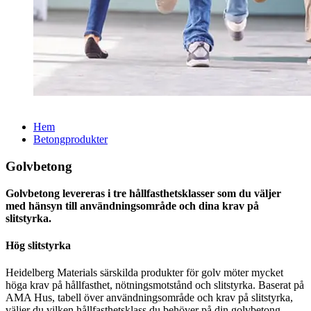
Hem
Betongprodukter
Golvbetong
Golvbetong levereras i tre hållfasthetsklasser som du väljer
med hänsyn till användningsområde och dina krav på
slitstyrka.
Hög slitstyrka
Heidelberg Materials särskilda produkter för golv möter mycket
höga krav på hållfasthet, nötningsmotstånd och slitstyrka. Baserat på
AMA Hus, tabell över användningsområde och krav på slitstyrka,
väljer du vilken hållfasthetsklass du behöver på din golvbetong.