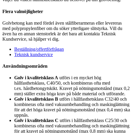
Flera valmöjligheter
Golvbetong kan med fördel även stålfiberarmeras eller levereras
med polypropylenfiber om du söker ytterligare slitstyrka. Vill du
även ha en annan stenstorlek är det bara att kontakta Teknisk
Kundservice, så hjälper vi dig.
Beställning/offertförfrågan
Teknisk kundservice
Användningsområden
Golv i kvalitetsklass A
utförs i en mycket hög
hållfasthetsklass, C40/50, och kombineras ofta med
t.ex. hårdbetongytskikt. Kravet på nötningsmotstånd (max 0,2
mm) ställer extra höga krav på både material och utförande.
Golv i kvalitetsklass B
utförs i hållfasthetsklass C32/40 och
kombineras ofta med vakuumbehandling och maskinglättning
för att det höga kravet på nötningsmotstånd (max 0,4 mm) ska
uppnås.
Golv i kvalitetsklass C
utförs i hållfasthetsklass C25/30 och
kombineras ofta med vakuumbehandling och maskinglättning
för att kravet på nötningsmotstånd (max 0,8 mm) ska kunna