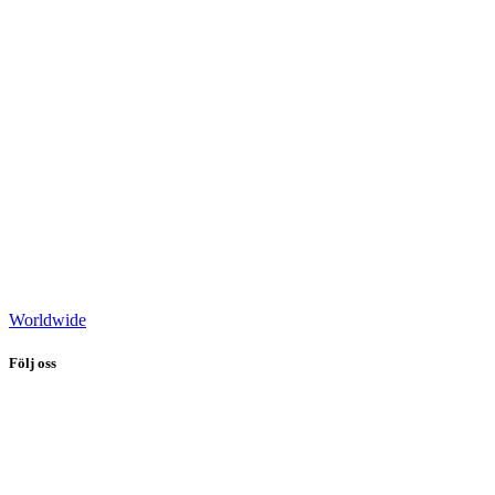
Worldwide
Följ oss