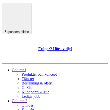
Expandera bilden
Frågor? Hör av dig!
Column1
Produkter och koncept
Tjänster
Beställning & offert
OnSite
Kundportal - Hub
Lediga jobb
Column 2
Om oss
Kontakt