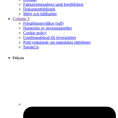
Faktureringsadress samt kreditfrågor
Dokumentbibliotek
Miljö och hållbarhet
Column 3
Försäljningsvillkor (pdf)
Hantering av personuppgifter
Cookie policy
Uppförandekod för leverantörer
Policyuttalande om mänskliga rättigheter
SpeakUp
Följ oss