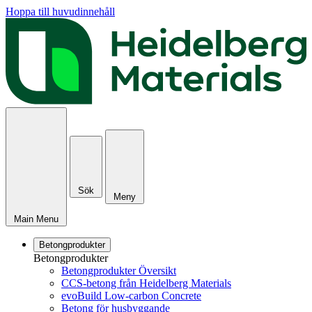
Hoppa till huvudinnehåll
Sök
Meny
Main Menu
Betongprodukter
Betongprodukter
Betongprodukter Översikt
CCS-betong från Heidelberg Materials
evoBuild Low-carbon Concrete
Betong för husbyggande