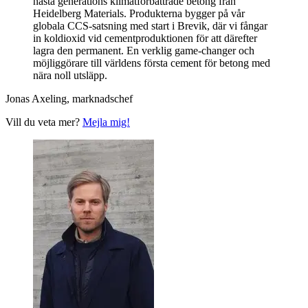
nästa generations klimatförbättrade betong från
Heidelberg Materials. Produkterna bygger på vår
globala CCS-satsning med start i Brevik, där vi fångar
in koldioxid vid cementproduktionen för att därefter
lagra den permanent. En verklig game-changer och
möjliggörare till världens första cement för betong med
nära noll utsläpp.
Jonas Axeling, marknadschef
Vill du veta mer?
Mejla mig!