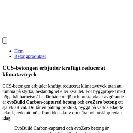
Hem
Betongprodukter
CCS-betongen erbjuder kraftigt reducerat
klimatavtryck
CCS-betongen erbjuder kraftigt reducerat klimatavtryck utan att
tumma på styrka, beständighet eller kvalitet. För byggprojekt med
höga hållbarhetsmål – där både miljö och prestanda är avgörande –
är
evoBuild Carbon-captured betong
och
evoZero betong
ett
självklart val. Du får en pålitlig produkt, byggd på världsledande
teknik, redo att möta framtidens krav om nära noll utsläpp redan
idag.
EvoBuild Carbon-captured och evoZero betong är