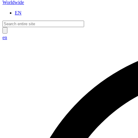
Worldwide
EN
en