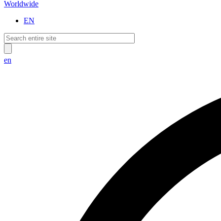
Worldwide
EN
en