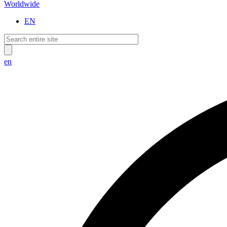
Worldwide
EN
en