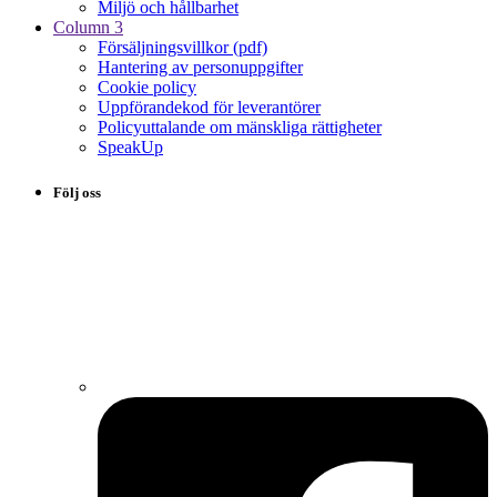
Miljö och hållbarhet
Column 3
Försäljningsvillkor (pdf)
Hantering av personuppgifter
Cookie policy
Uppförandekod för leverantörer
Policyuttalande om mänskliga rättigheter
SpeakUp
Följ oss