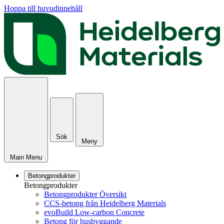
Hoppa till huvudinnehåll
Sök
Meny
Main Menu
Betongprodukter
Betongprodukter
Betongprodukter Översikt
CCS-betong från Heidelberg Materials
evoBuild Low-carbon Concrete
Betong för husbyggande