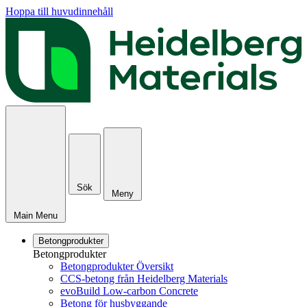
Hoppa till huvudinnehåll
Sök
Meny
Main Menu
Betongprodukter
Betongprodukter
Betongprodukter Översikt
CCS-betong från Heidelberg Materials
evoBuild Low-carbon Concrete
Betong för husbyggande