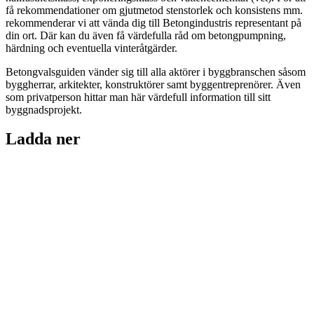
få rekommendationer om gjutmetod stenstorlek och konsistens mm.
rekommenderar vi att vända dig till Betongindustris representant på
din ort. Där kan du även få värdefulla råd om betongpumpning,
härdning och eventuella vinteråtgärder.
Betongvalsguiden vänder sig till alla aktörer i byggbranschen såsom
byggherrar, arkitekter, konstruktörer samt byggentreprenörer. Även
som privatperson hittar man här värdefull information till sitt
byggnadsprojekt.
Ladda ner