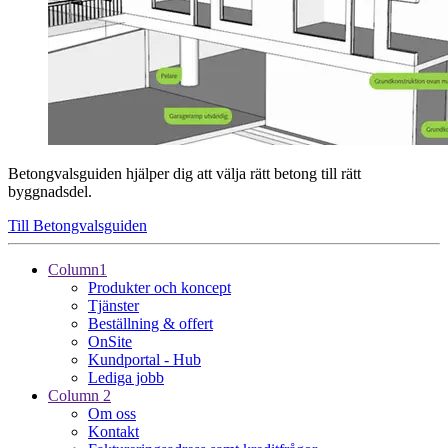
Betongvalsguiden hjälper dig att välja rätt betong till rätt
byggnadsdel.
Till Betongvalsguiden
Column1
Produkter och koncept
Tjänster
Beställning & offert
OnSite
Kundportal - Hub
Lediga jobb
Column 2
Om oss
Kontakt