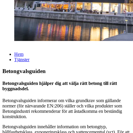
Hem
Tjänster
Betongvalsguiden
Betongvalsguiden hjälper dig att välja rätt betong till rätt
byggnadsdel.
Betongvalsguiden informerar om vilka grundkrav som gällande
normer (för närvarande EN:206) ställer och vilka produkter som
Betongindustri rekommenderar för att åstadkomma en beständig
konstruktion.
Betongvalsguiden innehåller information om betongtyp,
hållfasthetsklass, exponeringsklass och vattencementtal (vct). För att