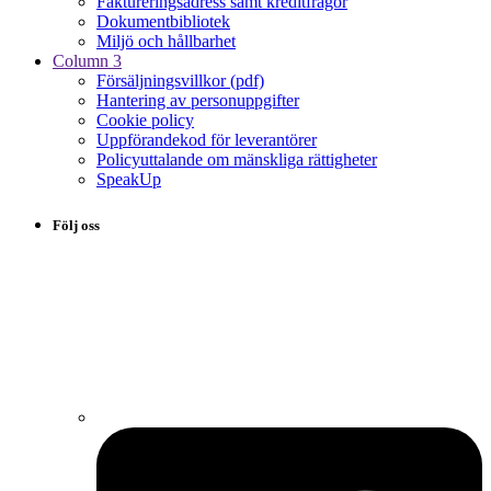
Faktureringsadress samt kreditfrågor
Dokumentbibliotek
Miljö och hållbarhet
Column 3
Försäljningsvillkor (pdf)
Hantering av personuppgifter
Cookie policy
Uppförandekod för leverantörer
Policyuttalande om mänskliga rättigheter
SpeakUp
Följ oss