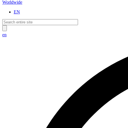
Worldwide
EN
en