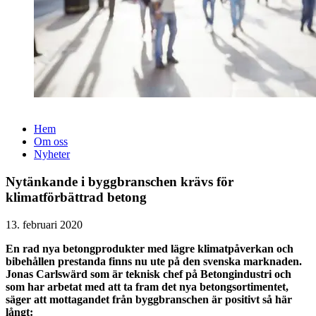
Hem
Om oss
Nyheter
Nytänkande i byggbranschen krävs för
klimatförbättrad betong
13. februari 2020
En rad nya betongprodukter med lägre klimatpåverkan och
bibehållen prestanda finns nu ute på den svenska marknaden.
Jonas Carlswärd som är teknisk chef på Betongindustri och
som har arbetat med att ta fram det nya betongsortimentet,
säger att mottagandet från byggbranschen är positivt så här
långt: