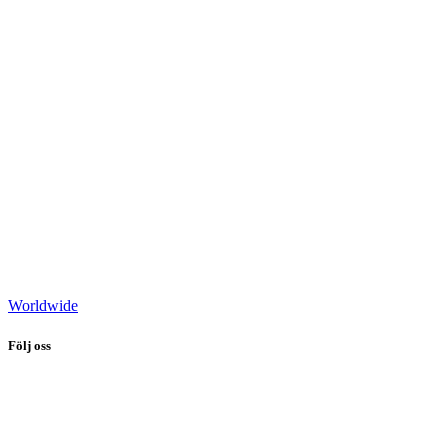
Worldwide
Följ oss