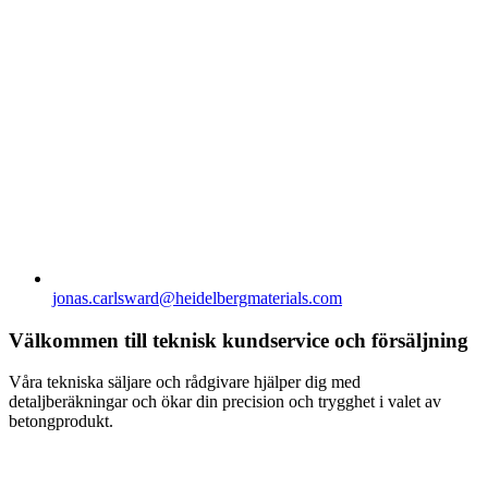
jonas.carlsward​@heidelbergmaterials.com
Välkommen till teknisk kundservice och försäljning
Våra tekniska säljare och rådgivare hjälper dig med
detaljberäkningar och ökar din precision och trygghet i valet av
betongprodukt.