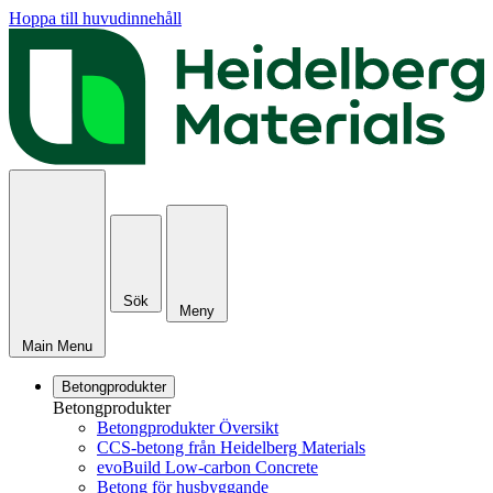
Hoppa till huvudinnehåll
Sök
Meny
Main Menu
Betongprodukter
Betongprodukter
Betongprodukter Översikt
CCS-betong från Heidelberg Materials
evoBuild Low-carbon Concrete
Betong för husbyggande