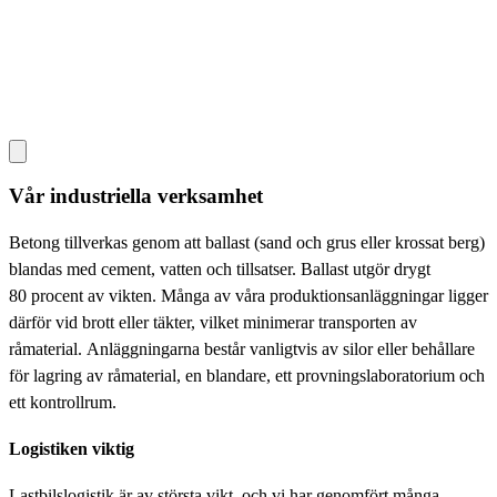
Vår industriella verksamhet
Betong tillverkas genom att ballast (sand och grus eller krossat berg)
blandas med cement, vatten och tillsatser. Ballast utgör drygt
80 procent av vikten. Många av våra produktionsanläggningar ligger
därför vid brott eller täkter, vilket minimerar transporten av
råmaterial. Anläggningarna består vanligtvis av silor eller behållare
för lagring av råmaterial, en blandare, ett provningslaboratorium och
ett kontrollrum.
Logistiken viktig
Lastbilslogistik är av största vikt, och vi har genomfört många