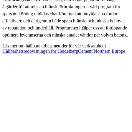
åtgärder för att minska bränsleförbrukningen. I vårt program för
sparsam körning utbildas chaufförerna i att utnyttja sina fordon
effektivare och därigenom både spara bränsle och minska behovet
av reparation och underhåll. Programmet hjälper oss att fortlöpande
optimera leveranserna och minska antalet vändor per volym betong.
Läs mer om hållbara arbetsmetoder för vår verksamhet i
Hållbarhetsredovisningen för HeidelbergCement Northern Europe