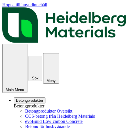
Hoppa till huvudinnehåll
Sök
Meny
Main Menu
Betongprodukter
Betongprodukter
Betongprodukter Översikt
CCS-betong från Heidelberg Materials
evoBuild Low-carbon Concrete
Betong för husbyggande