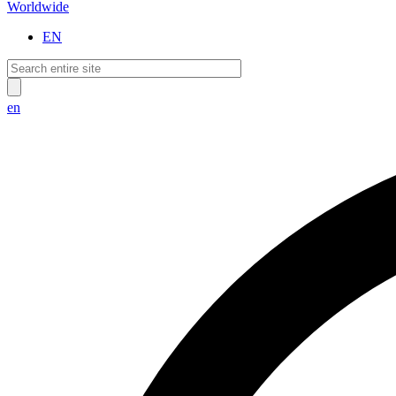
Worldwide
EN
en