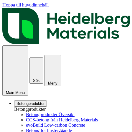
Hoppa till huvudinnehåll
Sök
Meny
Main Menu
Betongprodukter
Betongprodukter
Betongprodukter Översikt
CCS-betong från Heidelberg Materials
evoBuild Low-carbon Concrete
Betong för husbyggande