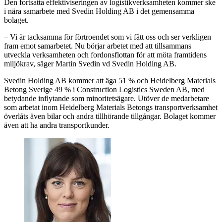
Den fortsatta effektiviseringen av logistikverksamheten kommer ske
i nära samarbete med Svedin Holding AB i det gemensamma
bolaget.
– Vi är tacksamma för förtroendet som vi fått oss och ser verkligen
fram emot samarbetet. Nu börjar arbetet med att tillsammans
utveckla verksamheten och fordonsflottan för att möta framtidens
miljökrav, säger Martin Svedin vd Svedin Holding AB.
Svedin Holding AB kommer att äga 51 % och Heidelberg Materials
Betong Sverige 49 % i Construction Logistics Sweden AB, med
betydande inflytande som minoritetsägare. Utöver de medarbetare
som arbetat inom Heidelberg Materials Betongs transportverksamhet
överlåts även bilar och andra tillhörande tillgångar. Bolaget kommer
även att ha andra transportkunder.