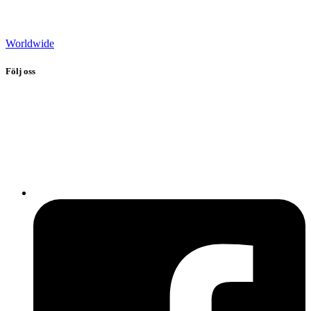
Worldwide
Följ oss