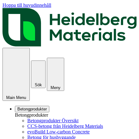
Hoppa till huvudinnehåll
Sök
Meny
Main Menu
Betongprodukter
Betongprodukter
Betongprodukter Översikt
CCS-betong från Heidelberg Materials
evoBuild Low-carbon Concrete
Betong för husbyggande