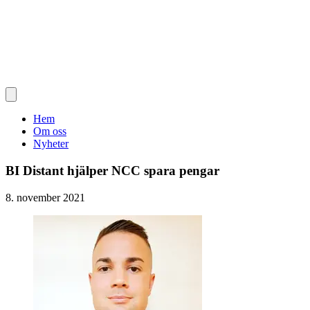
Hem
Om oss
Nyheter
BI Distant hjälper NCC spara pengar
8. november 2021