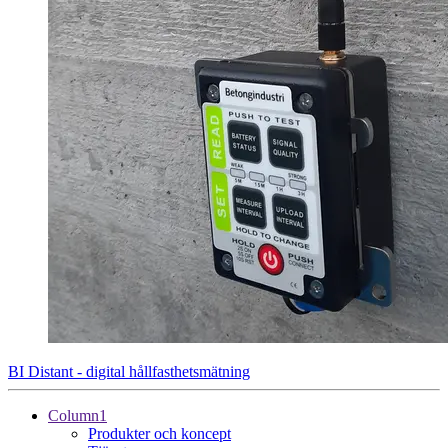
BI Distant - digital hållfasthetsmätning
Column1
Produkter och koncept