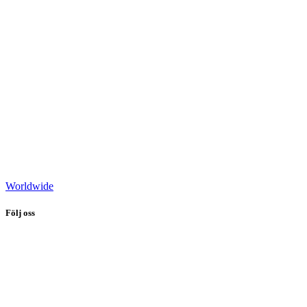
Worldwide
Följ oss