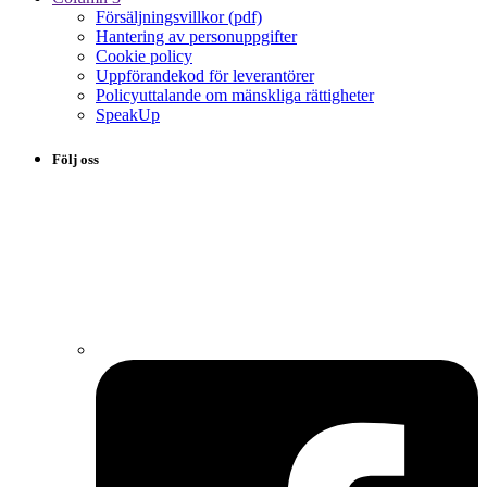
Försäljningsvillkor (pdf)
Hantering av personuppgifter
Cookie policy
Uppförandekod för leverantörer
Policyuttalande om mänskliga rättigheter
SpeakUp
Följ oss