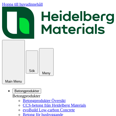
Hoppa till huvudinnehåll
Sök
Meny
Main Menu
Betongprodukter
Betongprodukter
Betongprodukter Översikt
CCS-betong från Heidelberg Materials
evoBuild Low-carbon Concrete
Betong för husbyggande