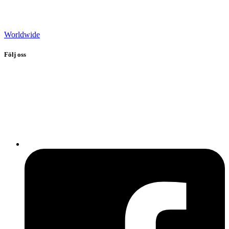
Worldwide
Följ oss