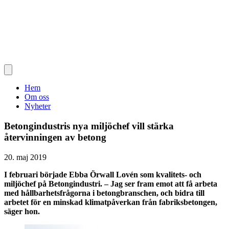
Hem
Om oss
Nyheter
Betongindustris nya miljöchef vill stärka
återvinningen av betong
20. maj 2019
I februari började Ebba Örwall Lovén som kvalitets- och
miljöchef på Betongindustri. – Jag ser fram emot att få arbeta
med hållbarhetsfrågorna i betongbranschen, och bidra till
arbetet för en minskad klimatpåverkan från fabriksbetongen,
säger hon.