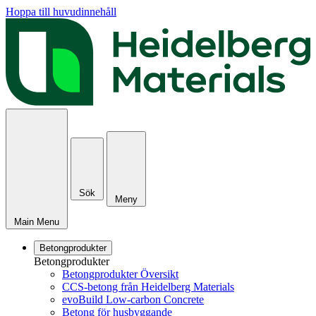
Hoppa till huvudinnehåll
Sök
Meny
Main Menu
Betongprodukter
Betongprodukter
Betongprodukter Översikt
CCS-betong från Heidelberg Materials
evoBuild Low-carbon Concrete
Betong för husbyggande