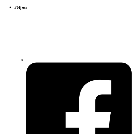
Följ oss